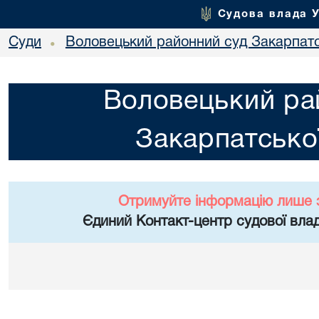
Судова влада 
Суди
Воловецький районний суд Закарпатс
•
Воловецький ра
Закарпатської
Отримуйте інформацію лише 
Єдиний Контакт-центр судової влад