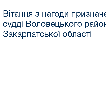
Вітання з нагоди признач
судді Воловецького райо
Закарпатської області