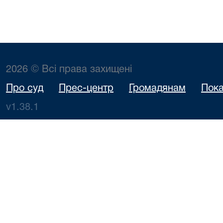
2026 © Всі права захищені
Про суд
Прес-центр
Громадянам
Пока
v1.38.1