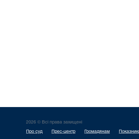
2026 © Всі права захищені
Про суд
Прес-центр
Громадянам
Показники