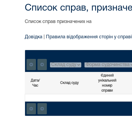
Список справ, призначе
Список справ призначених на
Довідка
|
Правила відображення сторін у справі
Єдиний
Дата/
унікальний
Склад суду
Час
номер
справи