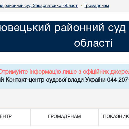
й районний суд Закарпатської області
Громадянам
•
овецький районний суд 
області
Отримуйте інформацію лише з офіційних джере
й Контакт-центр судової влади України 044 207
ЕНТР
ГРОМАДЯНАМ
ПОКАЗНИК