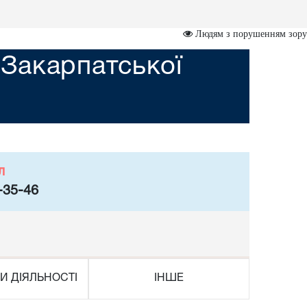
Людям з порушенням зору
Закарпатської
л
-35-46
И ДІЯЛЬНОСТІ
ІНШЕ