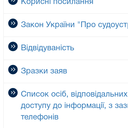
Корисні посилання
Закон України "Про судоустр
Відвідуваність
Зразки заяв
Список осіб, відповідальни
доступу до інформації, з з
телефонів