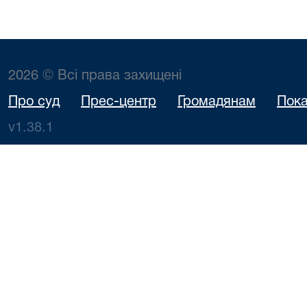
2026 © Всі права захищені
Про суд
Прес-центр
Громадянам
Пока
v1.38.1