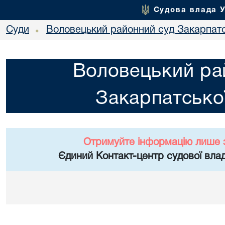
Судова влада 
Суди
Воловецький районний суд Закарпатс
•
Воловецький ра
Закарпатської
Отримуйте інформацію лише 
Єдиний Контакт-центр судової влад