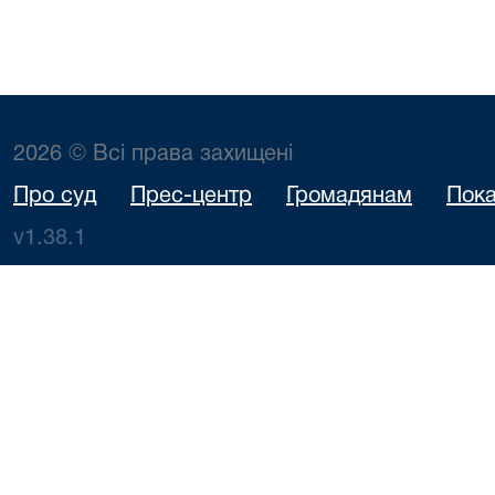
2026 © Всі права захищені
Про суд
Прес-центр
Громадянам
Пока
v1.38.1