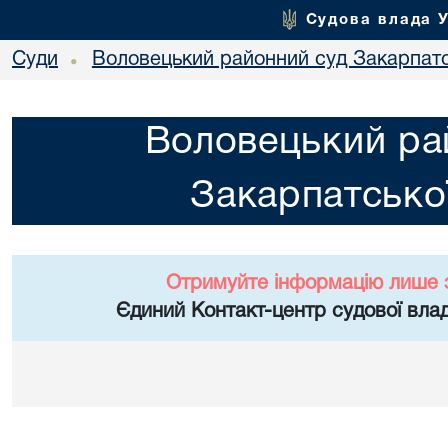
Судова влада 
Суди
Воловецький районний суд Закарпатс
•
Воловецький ра
Закарпатської
Отримуйте інформацію лише 
Єдиний Контакт-центр судової влад