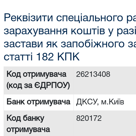
Реквізити спеціального р
зарахування коштів у раз
застави як запобіжного з
статті 182 КПК
Код отримувача
26213408
(код за ЄДРПОУ)
Банк отримувача
ДКСУ, м.Київ
Код банку
820172
отримувача