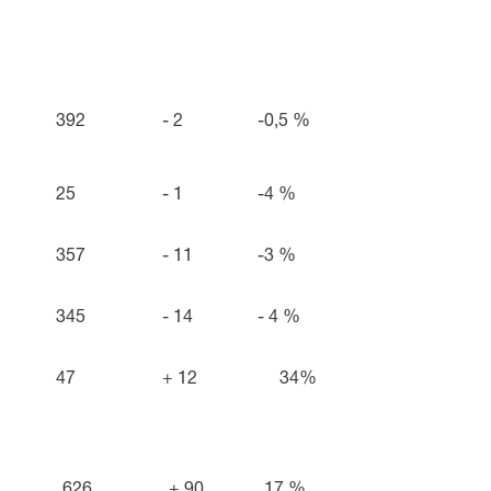
392
- 2
-0,5 %
25
- 1
-4 %
357
- 11
-3 %
345
- 14
- 4 %
47
+ 12
34%
626
+ 90
17 %