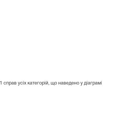
 справ усіх категорій, що наведено у діаграмі