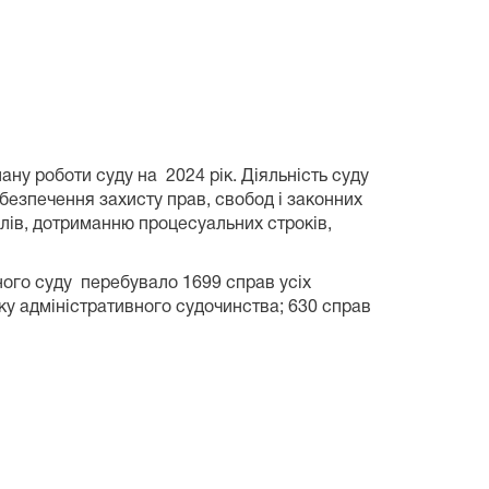
ану роботи суду на 2024 рік. Діяльність суду
абезпечення захисту прав, свобод і законних
алів, дотриманню процесуальних строків,
ного суду перебувало 1699 справ усіх
ядку адміністративного судочинства; 630 справ