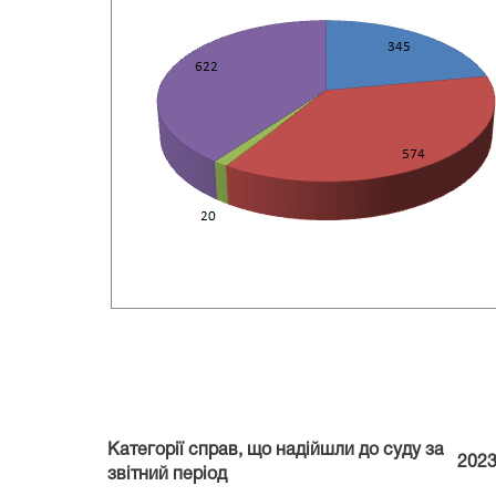
Категорії справ, що надійшли до суду за
202
звітний період