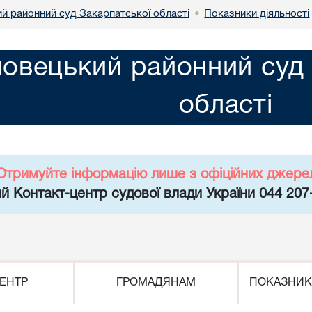
й районний суд Закарпатської області
Показники діяльності
•
овецький районний суд 
області
Отримуйте інформацію лише з офіційних джере
й Контакт-центр судової влади України 044 207
ЕНТР
ГРОМАДЯНАМ
ПОКАЗНИК