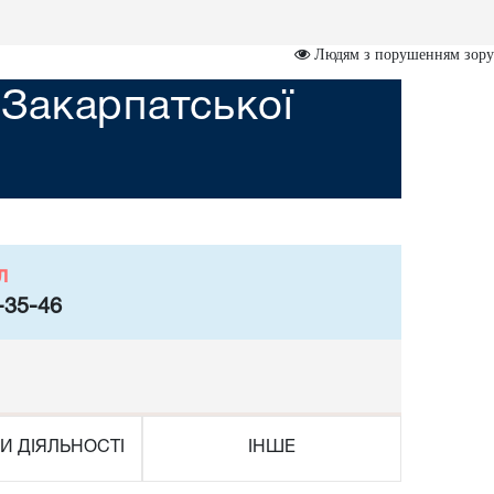
Людям з порушенням зору
Закарпатської
л
-35-46
И ДІЯЛЬНОСТІ
ІНШЕ