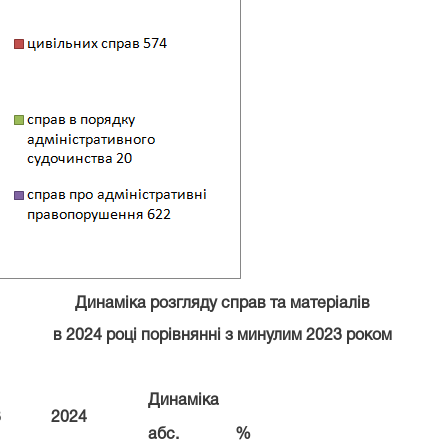
Динаміка розгляду справ та матеріалів
в 2024 році порівнянні з минулим 2023 роком
Динаміка
3
202
4
абс.
%