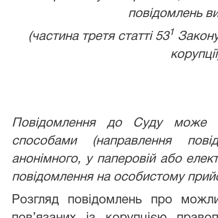
повідомлень ви
1
(частина третя статті 53
Закону
корупції
Повідомлення до Суду може б
способами (направлення пові
анонімного, у паперовій або елек
повідомлення на особистому прийо
Розгляд повідомлень про можли