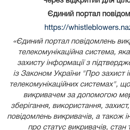
через відкритий для ціл
Єдиний портал повідом
https://whistleblowers.n
«Єдиний портал повідомлень викр
телекомунікаційна система, як
захисту інформації з підтвердж
із
Законом України
"Про захист і
телекомунікаційних системах", що
викривачем за допомогою мере
зберігання, використання, захист,
повідомлень викривачів, а також ін
про статус викривачів, стан 