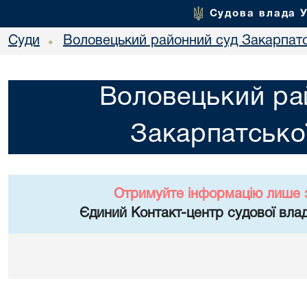
Судова влада 
Суди
Воловецький районний суд Закарпатс
•
Воловецький ра
Закарпатської
Отримуйте інформацію лише 
Єдиний Контакт-центр судової влад