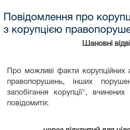
Повідомлення про корупц
з корупцією правопоруш
Шановні відві
Про можливі факти корупційних 
правопорушень, інших поруше
запобігання корупції", вчинени
повідомити: