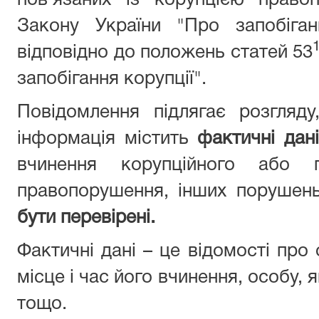
пов’язаних із корупцією право
Закону України "Про запобіган
відповідно до положень статей 53
запобігання корупції".
Повідомлення підлягає розгляд
інформація містить
фактичні дані
вчинення корупційного або п
правопорушення, інших порушен
бути перевірені.
Фактичні дані – це відомості про
місце і час його вчинення, особу,
тощо.