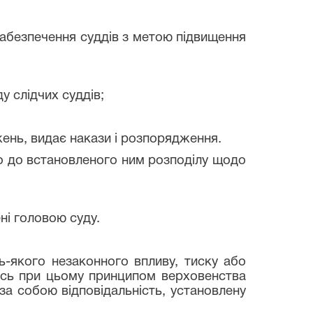
абезпечення суддів з метою підвищення
 слідчих суддів;
нь, видає накази і розпорядження.
о до встановленого ним розподілу щодо
і головою суду.
якого незаконного впливу, тиску або
чись при цьому принципом верховенства
за собою відповідальність, установлену