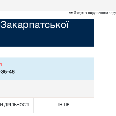
Людям з порушенням зору
Закарпатської
л
-35-46
И ДІЯЛЬНОСТІ
ІНШЕ