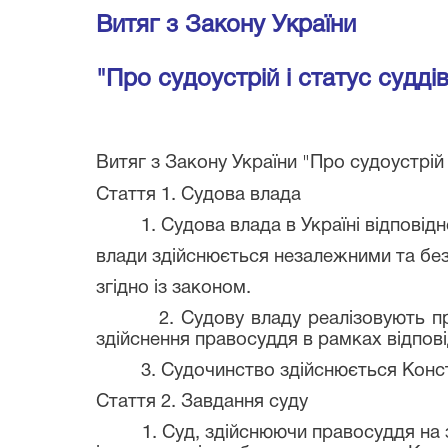
Витяг з Закону України
"Про судоустрій і статус судді
Витяг з Закону України "Про судоустрій 
Стаття 1. Судова влада
1. Судова влада в Україні відповідно
влади здійснюється незалежними та бе
згідно із законом.
2. Судову владу реалізовують профес
здійснення правосуддя в рамках відпов
3. Судочинство здійснюється Конститу
Стаття 2. Завдання суду
1. Суд, здійснюючи правосуддя на зас