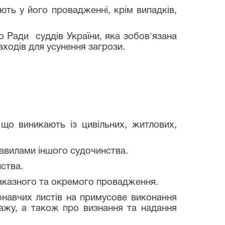
ь у його провадженні, крім випадків,
Ради суддів України, яка зобов'язана
аходів для усунення загрози.
о виникають із цивільних, житлових,
авилами іншого судочинства.
ства.
 наказного та окремого провадження.
онавчих листів на примусове виконання
ажу, а також про визнання та надання