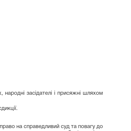
народні засідателі і присяжні шляхом
дикції.
раво на справедливий суд та повагу до