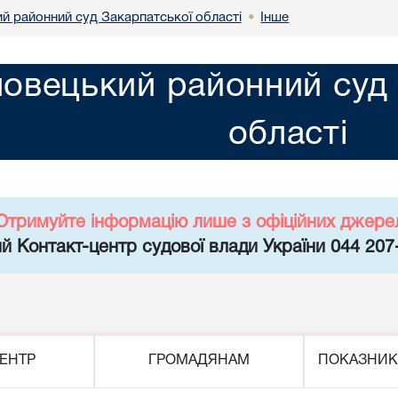
й районний суд Закарпатської області
Інше
•
овецький районний суд 
області
Отримуйте інформацію лише з офіційних джере
й Контакт-центр судової влади України 044 207
ЕНТР
ГРОМАДЯНАМ
ПОКАЗНИК