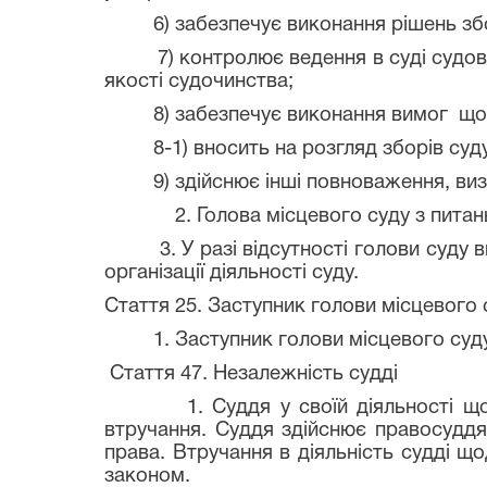
6) забезпечує виконання рішень збор
7) контролює ведення в суді судової 
якості судочинства;
8) забезпечує виконання вимог щодо 
8-1) вносить на розгляд зборів суду п
9) здійснює інші повноваження, визн
2. Голова місцевого суду з питань, 
3. У разі відсутності голови суду ви
організації діяльності суду.
Стаття 25. Заступник голови місцевого
1. Заступник голови місцевого суду з
Стаття 47. Незалежність судді
1. Суддя у своїй діяльності щодо з
втручання. Суддя здійснює правосуддя
права. Втручання в діяльність судді щ
законом.