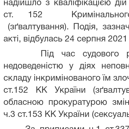
надійшло з кваліфікацією дій
ст. 152 Кримінального
(зґвалтування). Подія, зазн
акті, відбулась 24 серпня 2021
Під час судового розг
недоведеністю у діях неповн
складу інкримінованого їм зло
ст.152 КК України (зґвалту
обласною прокуратурою змін
ч.3 ст.153 КК України (сексуал