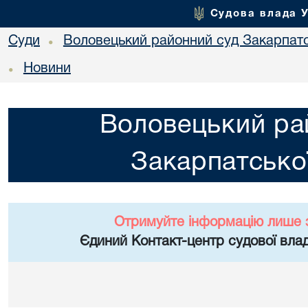
Судова влада 
Суди
Воловецький районний суд Закарпатс
•
Новини
•
Воловецький ра
Закарпатської
Отримуйте інформацію лише 
Єдиний Контакт-центр судової влад