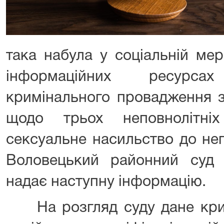
така набула у соціальній ме
інформаційних ресурс
кримінального провадження 
щодо трьох неповнолітні
сексуальне насильство до неп
Воловецький районний суд З
надає наступну інформацію.
На розгляд суду дане кри