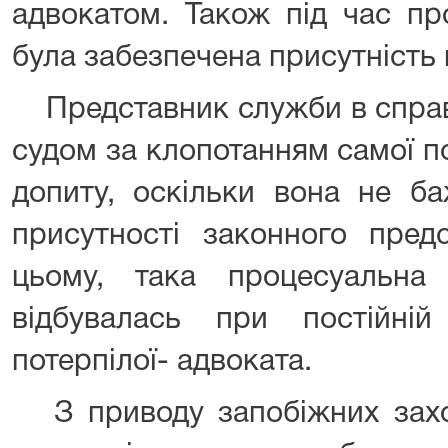
адвокатом. Також під час пр
була забезпечена присутність 
Представник служби в справа
судом за клопотанням самої пот
допиту, оскільки вона не б
присутності законного пред
цьому, така процесуальна 
відбувалась при постійній
потерпілої- адвоката.
З приводу запобіжних заход