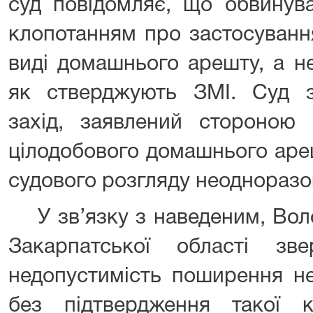
суд повідомляє, що обвинув
клопотанням про застосуванн
виді домашнього арешту, а н
як стверджують ЗМІ. Суд з
захід, заявлений стороною 
цілодобового домашнього ареш
судового розгляду неоднораз
У зв’язку з наведеним, Вол
Закарпатської області з
недопустимість поширення не
без підтвердження такої 