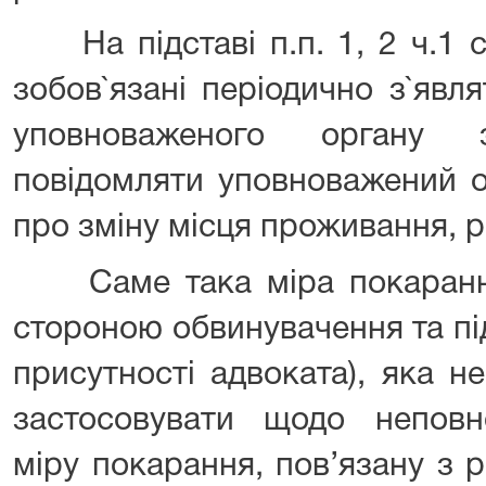
На підставі п.п. 1, 2 ч.1 с
зобов`язані періодично з`явл
уповноваженого органу 
повідомляти уповноважений о
про зміну місця проживання, р
Саме така міра покарання
стороною обвинувачення та пі
присутності адвоката), яка н
застосовувати щодо неповно
міру покарання, пов’язану з