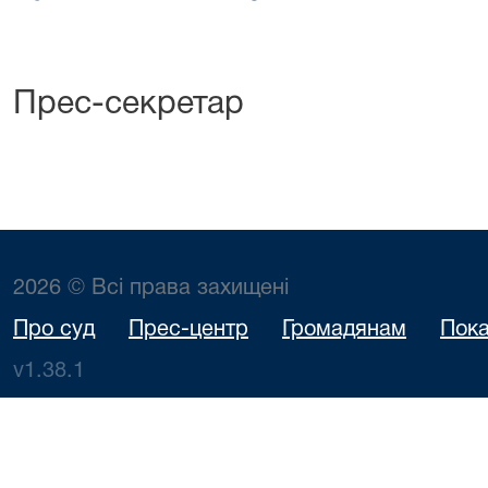
Прес-секретар
2026 © Всі права захищені
Про суд
Прес-центр
Громадянам
Пока
v1.38.1