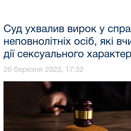
Суд ухвалив вирок у спр
неповнолітніх осіб, які в
дії сексуального характер
26 березня 2023, 17:32