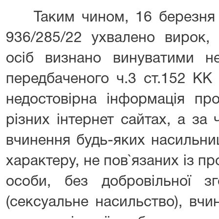
Таким чином, 16 березня 
936/285/22 ухвалено вирок, 
осіб визнано винуватими не
передбаченого ч.3 ст.152 КК 
недостовірна інформація п
різних інтернет сайтах, а за 
вчинення будь-яких насильни
характеру, не пов`язаних із пр
особи, без добровільної зг
(сексуальне насильство), вч