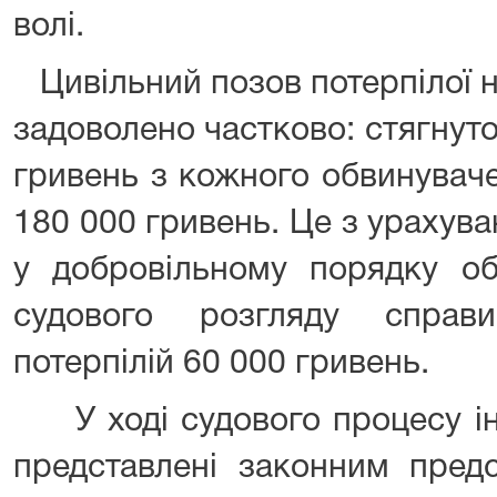
волі.
Цивільний позов потерпілої н
задоволено частково: стягнуто 
гривень з кожного обвинуваче
180 000 гривень. Це з урахува
у добровільному порядку об
судового розгляду справ
потерпілій 60 000 гривень.
У ході судового процесу інт
представлені законним пред